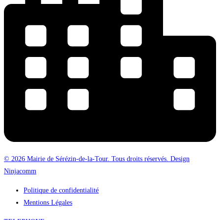
© 2026 Mairie de Sérézin-de-la-Tour. Tous droits réservés. Design
Ninjacomm
Politique de confidentialité
Mentions Légales