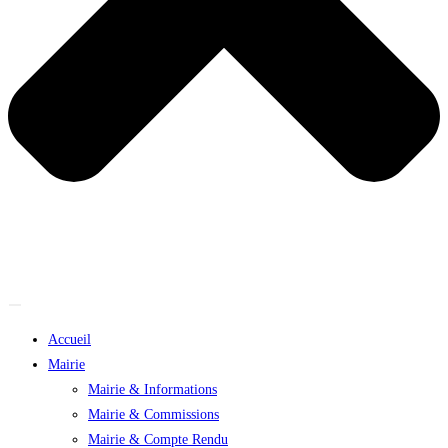
Accueil
Mairie
Mairie & Informations
Mairie & Commissions
Mairie & Compte Rendu