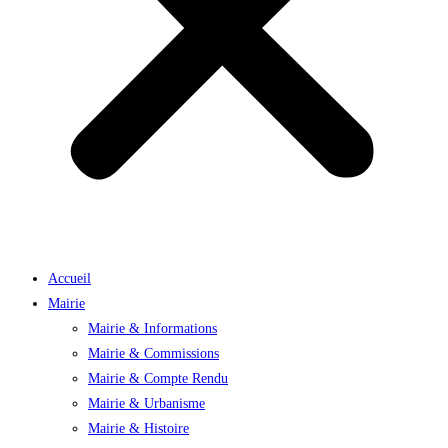
Accueil
Mairie
Mairie & Informations
Mairie & Commissions
Mairie & Compte Rendu
Mairie & Urbanisme
Mairie & Histoire